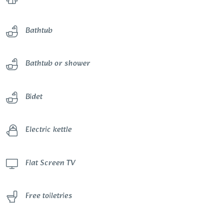
Bathtub
Bathtub or shower
Bidet
Electric kettle
Flat Screen TV
Free toiletries