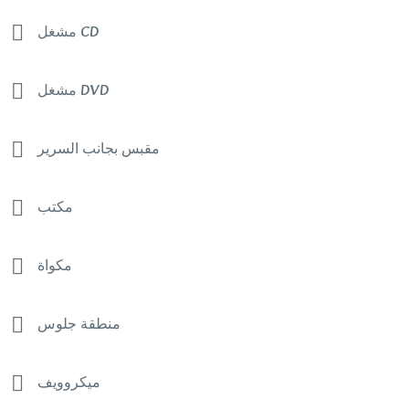
مشغل CD
مشغل DVD
مقبس بجانب السرير
مكتب
مكواة
منطقة جلوس
ميكروويف