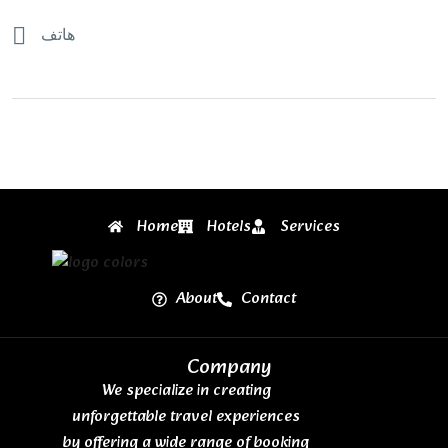
هاتف
Home
Hotels
Services
About
Contact
Company
We specialize in creating
unforgettable travel experiences
by offering a wide range of booking