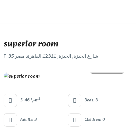
superior room
35 شارع الجيزة, الجيزة, 12311 القاهرة, مصر
All photos
2
S: 46 م²m
Beds: 3
Adults: 3
Children: 0